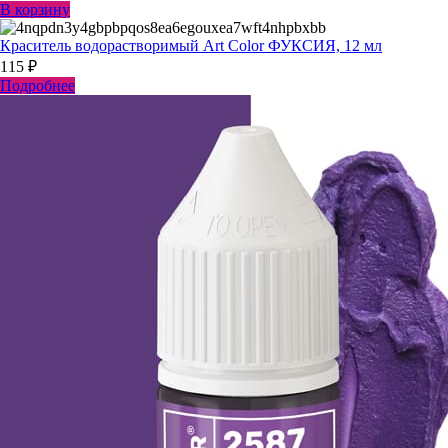
В корзину
Краситель водорастворимый Art Color ФУКСИЯ, 12 мл
115
₽
Подробнее