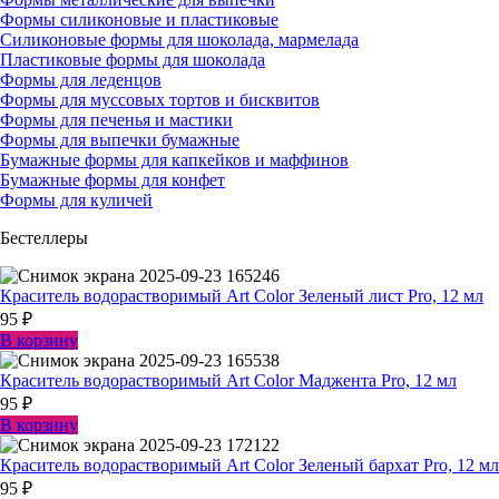
Формы силиконовые и пластиковые
Силиконовые формы для шоколада, мармелада
Пластиковые формы для шоколада
Формы для леденцов
Формы для муссовых тортов и бисквитов
Формы для печенья и мастики
Формы для выпечки бумажные
Бумажные формы для капкейков и маффинов
Бумажные формы для конфет
Формы для куличей
Бестеллеры
Краситель водорастворимый Art Color Зеленый лист Pro, 12 мл
95
₽
В корзину
Краситель водорастворимый Art Color Маджента Pro, 12 мл
95
₽
В корзину
Краситель водорастворимый Art Color Зеленый бархат Pro, 12 мл
95
₽