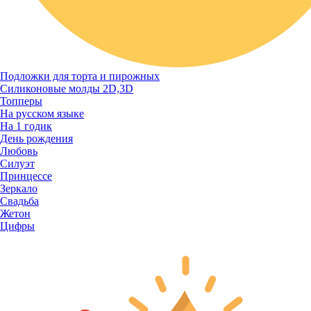
Подложки для торта и пирожных
Силиконовые молды 2D,3D
Топперы
На русском языке
На 1 годик
День рождения
Любовь
Силуэт
Принцессе
Зеркало
Свадьба
Жетон
Цифры