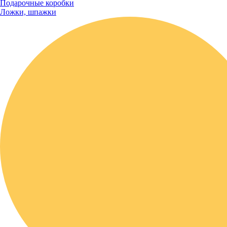
Подарочные коробки
Ложки, шпажки