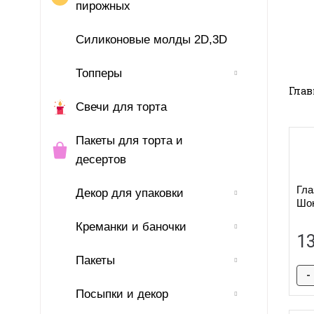
пирожных
Силиконовые молды 2D,3D
Топперы
Глав
Свечи для торта
Пакеты для торта и
десертов
Гла
Декор для упаковки
Шок
Креманки и баночки
1
Пакеты
-
Посыпки и декор