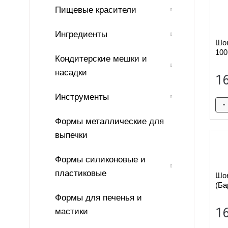
Пищевые красители
Ингредиенты
Шок
100
Кондитерские мешки и
насадки
1
Инструменты
-
Формы металлические для
выпечки
Формы силиконовые и
пластиковые
Шо
(Ба
Формы для печенья и
1
мастики