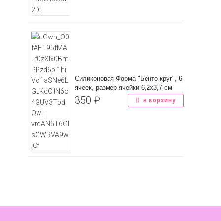
Силиконовая Форма "Бенто-круг", 6
ячеек, размер ячейки 6,2х3,7 см
350
₽
в корзину