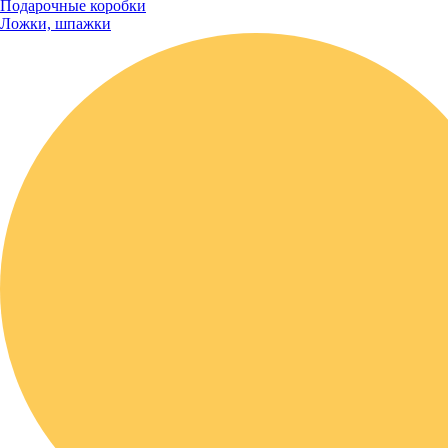
Подарочные коробки
Ложки, шпажки