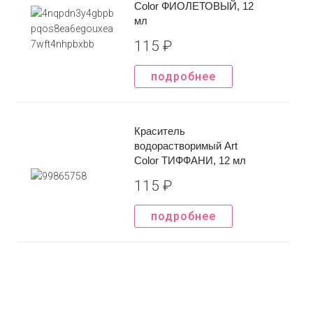
Color ФИОЛЕТОВЫЙ, 12
мл
115
₽
подробнее
Краситель
водорастворимый Art
Color ТИФФАНИ, 12 мл
115
₽
подробнее