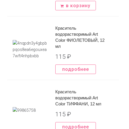
Отправить
в корзину
*Нажимая на кнопку вы соглашаетесь с
политикой
конфиденциальности
Краситель
водорастворимый Art
Color ФИОЛЕТОВЫЙ, 12
мл
115
₽
подробнее
Краситель
водорастворимый Art
Color ТИФФАНИ, 12 мл
115
₽
подробнее