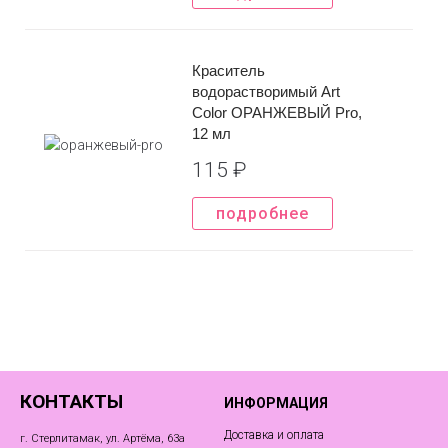
Краситель
водорастворимый Art
Color ОРАНЖЕВЫЙ Pro,
12 мл
115
₽
подробнее
КОНТАКТЫ
ИНФОРМАЦИЯ
Доставка и оплата
г. Стерлитамак, ул. Артёма, 63а