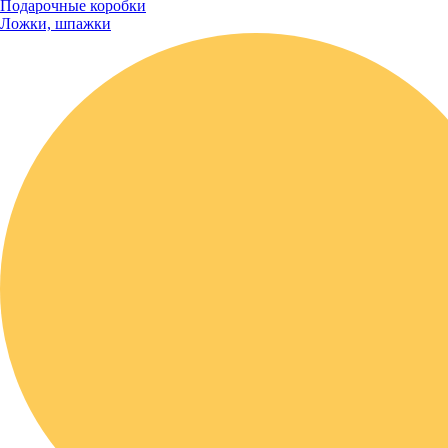
Подарочные коробки
Ложки, шпажки