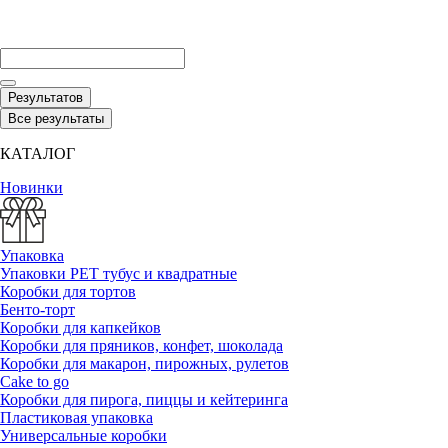
Результатов
Все результаты
КАТАЛОГ
Новинки
Упаковка
Упаковки РЕТ тубус и квадратные
Коробки для тортов
Бенто-торт
Коробки для капкейков
Коробки для пряников, конфет, шоколада
Коробки для макарон, пирожных, рулетов
Cake to go
Коробки для пирога, пиццы и кейтеринга
Пластиковая упаковка
Универсальные коробки