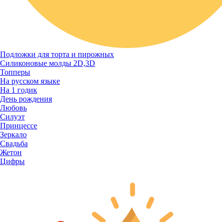
Подложки для торта и пирожных
Силиконовые молды 2D,3D
Топперы
На русском языке
На 1 годик
День рождения
Любовь
Силуэт
Принцессе
Зеркало
Свадьба
Жетон
Цифры