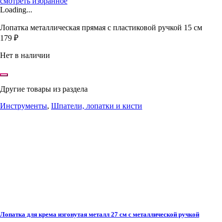
смотреть избранное
Loading...
Лопатка металлическая прямая с пластиковой ручкой 15 см
179
₽
Нет в наличии
Другие товары из раздела
Инструменты
,
Шпатели, лопатки и кисти
Лопатка для крема изгонутая металл 27 см с металлической ручкой