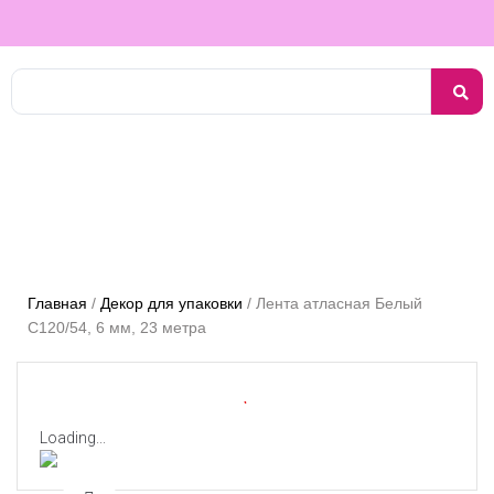
Главная
/
Декор для упаковки
/
Лента атласная Белый
С120/54, 6 мм, 23 метра
Loading...