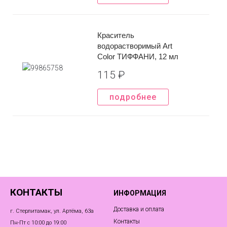
Краситель
водорастворимый Art
Color ТИФФАНИ, 12 мл
115
₽
подробнее
КОНТАКТЫ
ИНФОРМАЦИЯ
Доставка и оплата
г. Стерлитамак, ул. Артёма, 63а
Контакты
Пн-Пт с 10:00 до 19:00