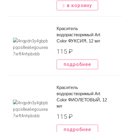
в корзину
*Нажимая на кнопку вы соглашаетесь с
политикой
конфиденциальности
Краситель
водорастворимый Art
Color ФУКСИЯ, 12 мл
115
₽
подробнее
Краситель
водорастворимый Art
Color ФИОЛЕТОВЫЙ, 12
мл
115
₽
подробнее