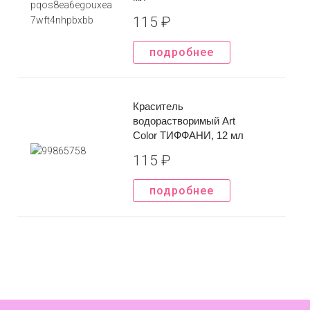
115
₽
подробнее
Краситель
водорастворимый Art
Color ТИФФАНИ, 12 мл
115
₽
подробнее