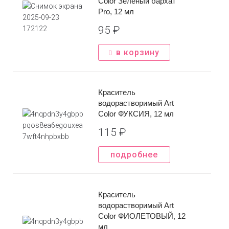
Color Зеленый бархат
*Нажимая на кнопку вы соглашаетесь с
политикой
Pro, 12 мл
конфиденциальности
Отправить
95
₽
*Нажимая на кнопку вы соглашаетесь с
политикой
в корзину
конфиденциальности
Краситель
водорастворимый Art
Color ФУКСИЯ, 12 мл
115
₽
подробнее
Краситель
водорастворимый Art
Color ФИОЛЕТОВЫЙ, 12
мл