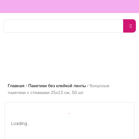
Главная
/
Пакетики без клейкой ленты
/
Конусные
пакетики с стяжками 25х13 см, 50 шт
Loading...