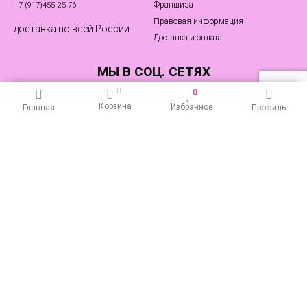
Франшиза
+7 (917)455‑25-76
Правовая информация
доставка по всей России
Доставка и оплата
МЫ В СОЦ. СЕТЯХ
0
0
Корзина
Избранное
Главная
Профиль
+7 917 455-25 76
Онлайн магазин товаров
для кондитера
Пользовательское соглашение и политика
конфиденциальности