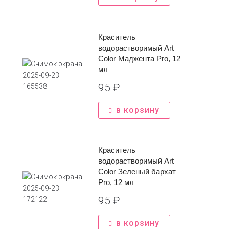
конфиденциальности
Отправить
Краситель
*Нажимая на кнопку вы соглашаетесь с
политикой
водорастворимый Art
конфиденциальности
Color Маджента Pro, 12
мл
95
₽
в корзину
Краситель
водорастворимый Art
Color Зеленый бархат
Pro, 12 мл
95
₽
в корзину